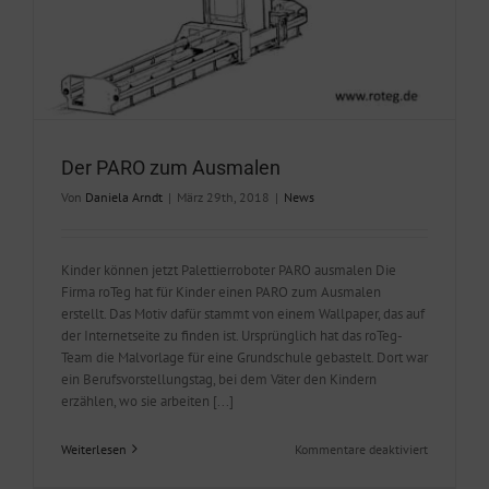
Der PARO zum Ausmalen
Von
Daniela Arndt
|
März 29th, 2018
|
News
Kinder können jetzt Palettierroboter PARO ausmalen Die
Firma roTeg hat für Kinder einen PARO zum Ausmalen
erstellt. Das Motiv dafür stammt von einem Wallpaper, das auf
der Internetseite zu finden ist. Ursprünglich hat das roTeg-
Team die Malvorlage für eine Grundschule gebastelt. Dort war
ein Berufsvorstellungstag, bei dem Väter den Kindern
erzählen, wo sie arbeiten [...]
für
Weiterlesen
Kommentare deaktiviert
Der
PARO