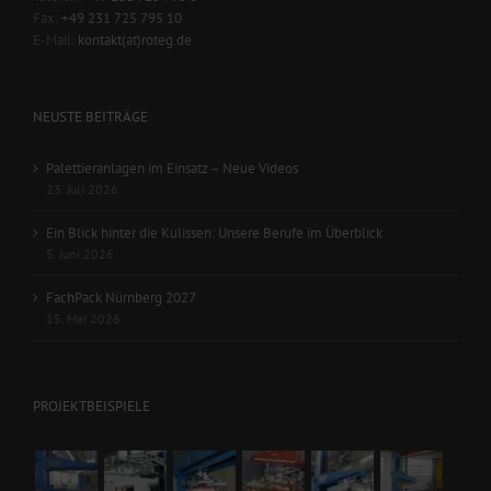
Fax:
+49 231 725 795 10
E-Mail:
kontakt(at)roteg.de
NEUSTE BEITRÄGE
Palettieranlagen im Einsatz – Neue Videos
23. Juli 2026
Ein Blick hinter die Kulissen: Unsere Berufe im Überblick
5. Juni 2026
FachPack Nürnberg 2027
15. Mai 2026
PROJEKTBEISPIELE