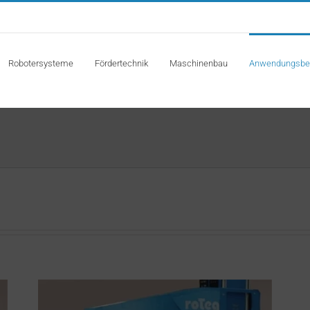
Robotersysteme
Fördertechnik
Maschinenbau
Anwendungsbei