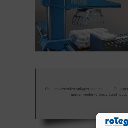
Ob in bestehenden Anlagen oder bei neuen Projekten
immer wieder verbessert und hat si