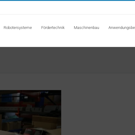
Robotersysteme
Fördertechnik
Maschinenbau
Anwendungsbei