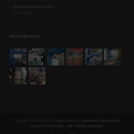
FachPack Nürnberg 2027
15. Mai 2026
PROJEKTBEISPIELE
Copyright 2026 roTeg | All Rights Reserved |
Impressum
|
Datenschutz
|
Cookie-Richtlinie (EU)
|
AGB
|
Vertrag widerrufen