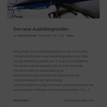
Drei neue Ausbildungsstellen
Von
Daniela Arndt
|
November 5th, 2018
|
News
roTeg bietet neue Ausbildungsstellen an Die Firma roTeg
schreibt ab sofort drei neue Ausbildungsstellen aus. Dabei
soll die Ausbildung jeweils zum 1. August 2019 beginnen.
Die neuen Ausbildungsplätze gibt es in für die Berufe
Fachinformatiker/in, Elektroniker/in für
Automatisierungstechnik und Mechatroniker/in. Als
Fachinformatiker/in der Fachrichtung
Anwendungsentwicklung entwickeln und programmieren die
Auszubildenden Software nach Kundenwünschen. Für [...]
für
Weiterlesen
Kommentare deaktiviert
Drei