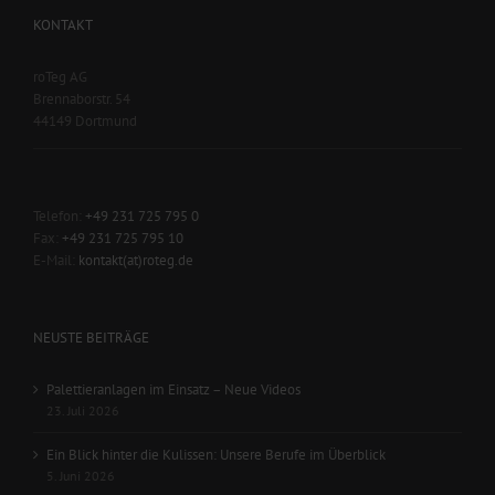
KONTAKT
roTeg AG
Brennaborstr. 54
44149 Dortmund
Telefon:
+49 231 725 795 0
Fax:
+49 231 725 795 10
E-Mail:
kontakt(at)roteg.de
NEUSTE BEITRÄGE
Palettieranlagen im Einsatz – Neue Videos
23. Juli 2026
Ein Blick hinter die Kulissen: Unsere Berufe im Überblick
5. Juni 2026