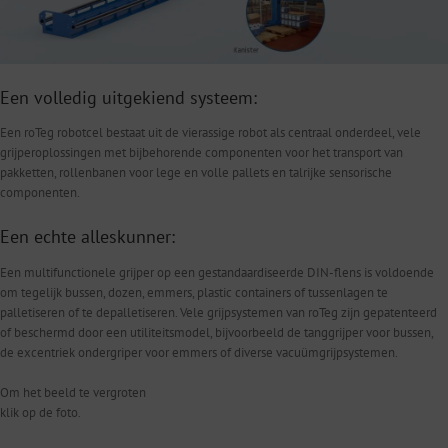
Een volledig uitgekiend systeem:
Een roTeg robotcel bestaat uit de vierassige robot als centraal onderdeel, vele
grijperoplossingen met bijbehorende componenten voor het transport van
pakketten, rollenbanen voor lege en volle pallets en talrijke sensorische
componenten.
Een echte alleskunner:
Een multifunctionele grijper op een gestandaardiseerde DIN-flens is voldoende
om tegelijk bussen, dozen, emmers, plastic containers of tussenlagen te
palletiseren of te depalletiseren. Vele grijpsystemen van roTeg zijn gepatenteerd
of beschermd door een utiliteitsmodel, bijvoorbeeld de tanggrijper voor bussen,
de excentriek ondergriper voor emmers of diverse vacuümgrijpsystemen.
Om het beeld te vergroten
klik op de foto.